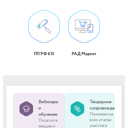
ПП РФ 615
РАД Маркет
Вебинары
Тендерное
и
сопровождение
обучение
Поможем на
всех этапах
Посетите
участия в
лекции и