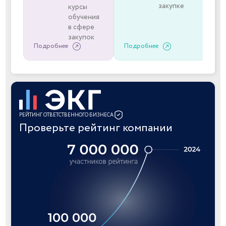
закупке
курсы
обучения
в сфере
закупок
Подробнее
Подробнее
РЕЙТИНГ ОТВЕТСТВЕННОГО БИЗНЕСА
Проверьте рейтинг компании